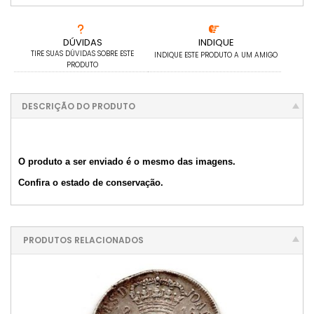
6x com juros de R$ 236,63
12x com juros de R$ 128,91
DÚVIDAS
INDIQUE
TIRE SUAS DÚVIDAS SOBRE ESTE
INDIQUE ESTE PRODUTO A UM AMIGO
PRODUTO
DESCRIÇÃO DO PRODUTO
O produto a ser enviado é o mesmo das imagens.
Confira o estado de conservação.
PRODUTOS RELACIONADOS