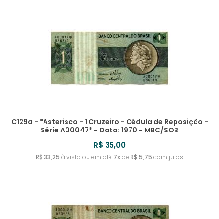
C129a - *Asterisco - 1 Cruzeiro - Cédula de Reposição -
Série A00047* - Data: 1970 - MBC/SOB
R$ 35,00
R$ 33,25
à vista ou em até
7x
de
R$ 5,75
com juros