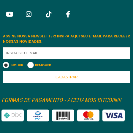
ASSINE NOSSA NEWSLETTER! INSIRA AQUI SEU E-MAIL PARA RECEBER
NOSSAS NOVIDADES:
INCLUIR
REMOVER
CADASTRAR
FORMAS DE PAGAMENTO - ACEITAMOS BITCOIN!!!