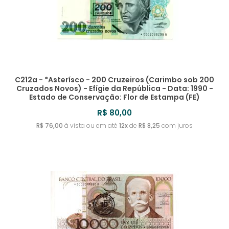
C212a - *Asterísco - 200 Cruzeiros (Carimbo sob 200
Cruzados Novos) - Efígie da República - Data: 1990 -
Estado de Conservação: Flor de Estampa (FE)
R$ 80,00
R$ 76,00
à vista ou em até
12x
de
R$ 8,25
com juros