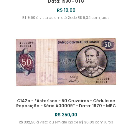
Data: 1990 - UTG
R$ 10,00
R$ 9,50
à vista ou em até
2x
de
R$ 5,34
com juros
C142a - *Asterísco - 50 Cruzeiros - Cédula de
Reposição - Série A00009* - Data: 1970 - MBC
R$ 350,00
R$ 332,50
à vista ou em até
12x
de
R$ 36,09
com juros