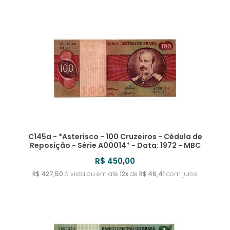
C145a - *Asterisco - 100 Cruzeiros - Cédula de
Reposição - Série A00014* - Data: 1972 - MBC
R$ 450,00
R$ 427,50
à vista ou em até
12x
de
R$ 46,41
com juros