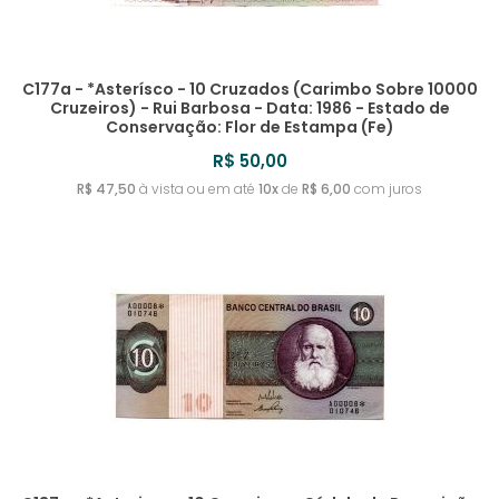
C177a - *Asterísco - 10 Cruzados (Carimbo Sobre 10000
Cruzeiros) - Rui Barbosa - Data: 1986 - Estado de
Conservação: Flor de Estampa (Fe)
R$ 50,00
R$ 47,50
à vista ou em até
10x
de
R$ 6,00
com juros