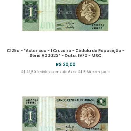
C129a - *Asterisco - 1 Cruzeiro - Cédula de Reposição -
Série A00023* - Data: 1970 - MBC
R$ 30,00
R$ 28,50
à vista ou em até
6x
de
R$ 5,68
com juros