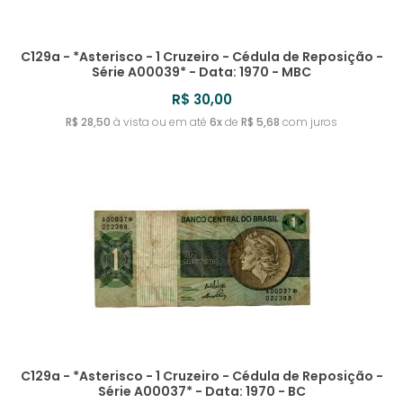
C129a - *Asterisco - 1 Cruzeiro - Cédula de Reposição -
Série A00039* - Data: 1970 - MBC
R$ 30,00
R$ 28,50
à vista ou em até
6x
de
R$ 5,68
com juros
C129a - *Asterisco - 1 Cruzeiro - Cédula de Reposição -
Série A00037* - Data: 1970 - BC