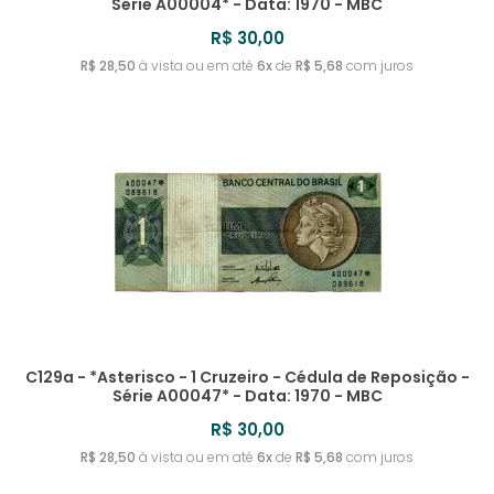
Série A00004* - Data: 1970 - MBC
R$ 30,00
R$ 28,50
à vista ou em até
6x
de
R$ 5,68
com juros
C129a - *Asterisco - 1 Cruzeiro - Cédula de Reposição -
Série A00047* - Data: 1970 - MBC
R$ 30,00
R$ 28,50
à vista ou em até
6x
de
R$ 5,68
com juros