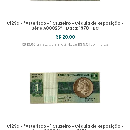
C129a - *Asterisco - 1 Cruzeiro - Cédula de Reposição -
Série A00025* - Data: 1970 - BC
R$ 20,00
R$ 19,00
à vista ou em até
4x
de
R$ 5,51
com juros
C129a - *Asterisco - 1 Cruzeiro - Cédula de Reposição -