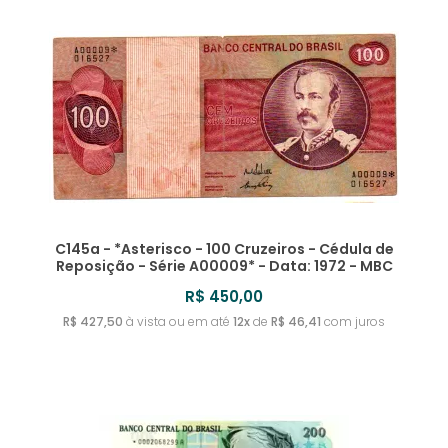
C145a - *Asterisco - 100 Cruzeiros - Cédula de
Reposição - Série A00009* - Data: 1972 - MBC
R$ 450,00
R$ 427,50
à vista ou em até
12x
de
R$ 46,41
com juros