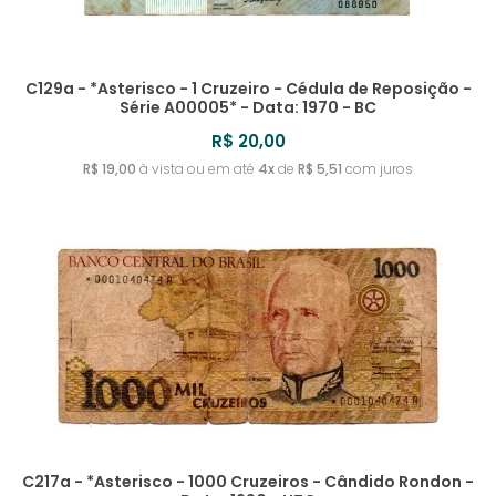
C129a - *Asterisco - 1 Cruzeiro - Cédula de Reposição -
Série A00005* - Data: 1970 - BC
R$ 20,00
R$ 19,00
à vista ou em até
4x
de
R$ 5,51
com juros
C217a - *Asterisco - 1000 Cruzeiros - Cândido Rondon -