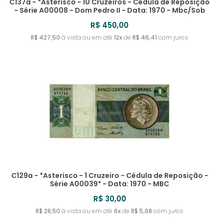
C137a - *Asterisco - 10 Cruzeiros - Cédula de Reposição
- Série A00008 - Dom Pedro II - Data: 1970 - Mbc/Sob
R$ 450,00
R$ 427,50
à vista ou em até
12x
de
R$ 46,41
com juros
C129a - *Asterisco - 1 Cruzeiro - Cédula de Reposição -
Série A00039* - Data: 1970 - MBC
R$ 30,00
R$ 28,50
à vista ou em até
6x
de
R$ 5,68
com juros