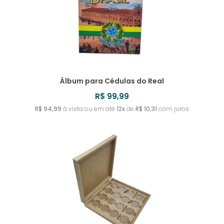
Álbum para Cédulas do Real
R$ 99,99
R$ 94,99
à vista ou em até
12x
de
R$ 10,31
com juros