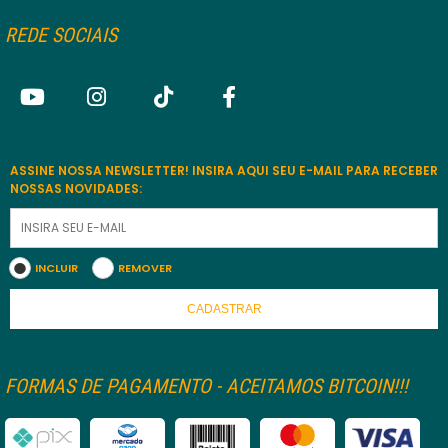
REDE SOCIAIS
ASSINE NOSSA NEWSLETTER! INSIRA AQUI SEU E-MAIL PARA RECEBER
NOSSAS NOVIDADES:
INCLUIR
REMOVER
CADASTRAR
FORMAS DE PAGAMENTO - ACEITAMOS BITCOIN!!!