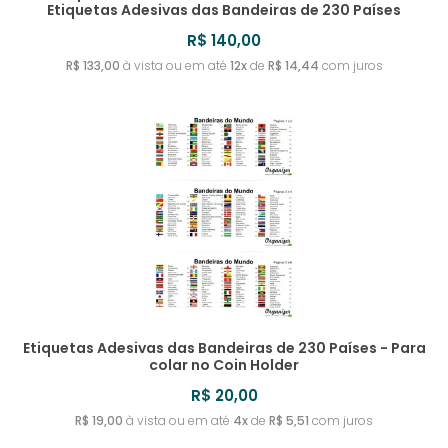
Etiquetas Adesivas das Bandeiras de 230 Países
R$ 140,00
R$ 133,00
à vista ou em até
12x
de
R$ 14,44
com juros
Etiquetas Adesivas das Bandeiras de 230 Países - Para
colar no Coin Holder
R$ 20,00
R$ 19,00
à vista ou em até
4x
de
R$ 5,51
com juros