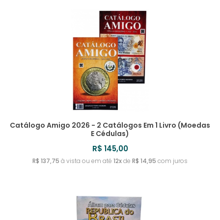
Catálogo Amigo 2026 - 2 Catálogos Em 1 Livro (Moedas
E Cédulas)
R$ 145,00
R$ 137,75
à vista ou em até
12x
de
R$ 14,95
com juros