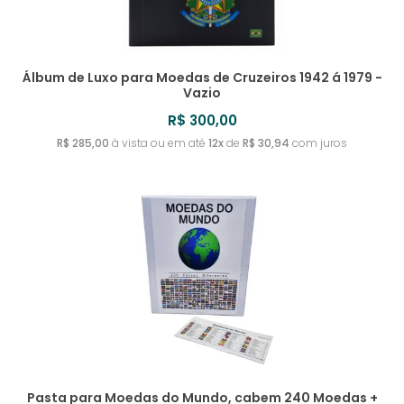
Álbum de Luxo para Moedas de Cruzeiros 1942 á 1979 -
Vazio
R$ 300,00
R$ 285,00
à vista ou em até
12x
de
R$ 30,94
com juros
Pasta para Moedas do Mundo, cabem 240 Moedas +