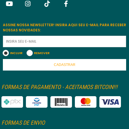
ASSINE NOSSA NEWSLETTER! INSIRA AQUI SEU E-MAIL PARA RECEBER
NOSSAS NOVIDADES:
INCLUIR
REMOVER
CADASTRAR
FORMAS DE PAGAMENTO - ACEITAMOS BITCOIN!!!
FORMAS DE ENVIO