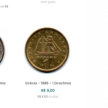
com juros
de
R$
hma
Grécia - 1986 - 1 Drachma
R$ 9,00
R$ 8,55
à vista