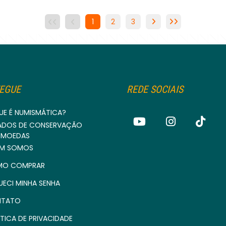
1
2
3
EGUE
REDE SOCIAIS
UE É NUMISMÁTICA?
ADOS DE CONSERVAÇÃO
 MOEDAS
M SOMOS
O COMPRAR
UECI MINHA SENHA
TATO
TICA DE PRIVACIDADE