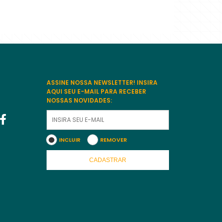
ASSINE NOSSA NEWSLETTER! INSIRA
AQUI SEU E-MAIL PARA RECEBER
NOSSAS NOVIDADES:
INCLUIR
REMOVER
CADASTRAR