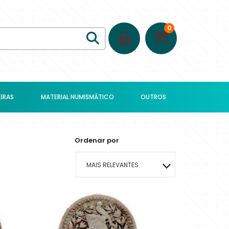
0
IRAS
MATERIAL NUMISMÁTICO
OUTROS
Ordenar por
MAIS RELEVANTES
MAIS VENDIDOS
MENOR PREÇO