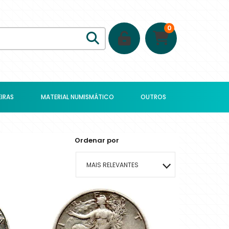
0
IRAS
MATERIAL NUMISMÁTICO
OUTROS
Ordenar por
MAIS RELEVANTES
MAIS VENDIDOS
MENOR PREÇO