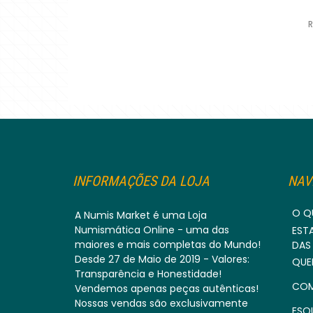
R
INFORMAÇÕES DA LOJA
NAV
O Q
A Numis Market é uma Loja
Numismática Online - uma das
EST
maiores e mais completas do Mundo!
DAS
Desde 27 de Maio de 2019 - Valores:
QUE
Transparência e Honestidade!
COM
Vendemos apenas peças autênticas!
Nossas vendas são exclusivamente
ESQ