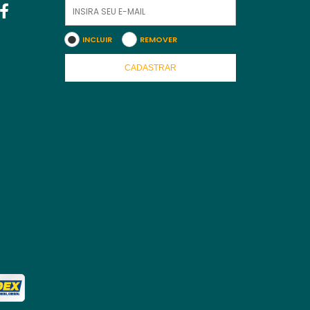
INCLUIR
REMOVER
CADASTRAR