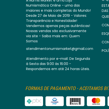
A Numis Market é uma Loja
Numismática Online - uma das
EST
maiores e mais completas do Mundo!
DAS
Desde 27 de Maio de 2019 - Valores:
QUE
Transparência e Honestidade!
COM
Vendemos apenas peças autênticas!
Nossas vendas são exclusivamente
ESQ
via site - Saiba mais em: Quem
Somos
CON
atendimentonumismarket@gmail.com
POLÍ
Atendimento por e-mail: De Segunda
à Sexta das 9:00 às 16:00 -
Respondemos em até 24 horas úteis.
FORMAS DE PAGAMENTO - ACEITAMOS BIT