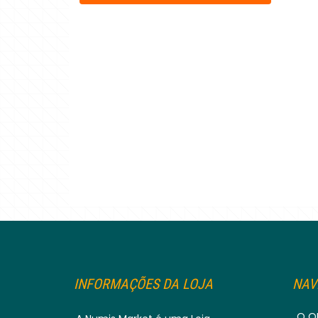
INFORMAÇÕES DA LOJA
NAV
O Q