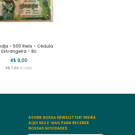
MAIOR PREÇO
A - Z
ja - 500 Riels - Cédula
Estrangeira - Bc
R$ 8,00
R$ 7,60
à vista
ASSINE NOSSA NEWSLETTER! INSIRA
AQUI SEU E-MAIL PARA RECEBER
NOSSAS NOVIDADES: