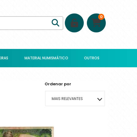
0
IRAS
MATERIAL NUMISMÁTICO
OUTROS
Ordenar por
MAIS RELEVANTES
MAIS VENDIDOS
MENOR PREÇO