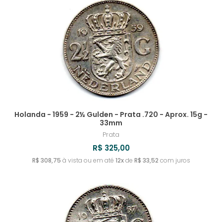
Holanda - 1959 - 2½ Gulden - Prata .720 - Aprox. 15g -
33mm
Prata
R$ 325,00
R$ 308,75
à vista ou em até
12x
de
R$ 33,52
com juros