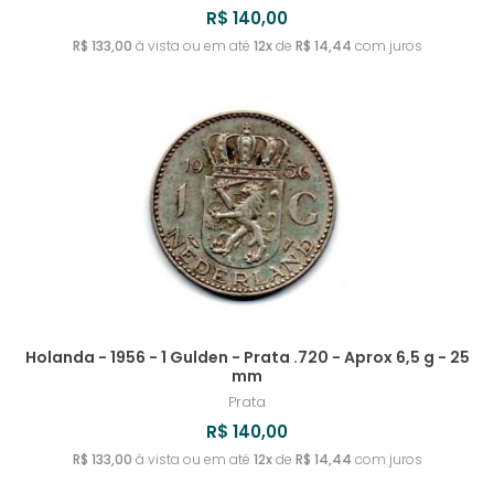
R$ 140,00
R$ 133,00
à vista ou em até
12x
de
R$ 14,44
com juros
Holanda - 1956 - 1 Gulden - Prata .720 - Aprox 6,5 g - 25
mm
Prata
R$ 140,00
R$ 133,00
à vista ou em até
12x
de
R$ 14,44
com juros