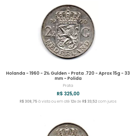
Holanda - 1960 - 2½ Gulden - Prata .720 - Aprox 15g - 33
mm - Polida
Prata
R$ 325,00
R$ 308,75
à vista ou em até
12x
de
R$ 33,52
com juros