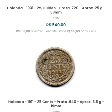
Holanda - 1931 - 2½ Gulden - Prata .720 - Aprox. 25 g -
38mm
Prata
R$ 540,00
R$ 513,00
à vista ou em até
12x
de
R$ 55,69
com juros
Holanda - 1911 - 25 Cents - Prata .640 - Aprox. 3,5 g -
19mm
Prata