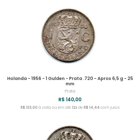
Holanda - 1956 - 1 Gulden - Prata .720 - Aprox 6,5 g - 25
mm
Prata
R$ 140,00
R$ 133,00
à vista ou em até
12x
de
R$ 14,44
com juros