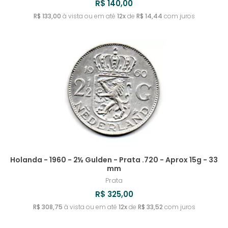
R$ 140,00
R$ 133,00
à vista ou em até
12x
de
R$ 14,44
com juros
Holanda - 1960 - 2½ Gulden - Prata .720 - Aprox 15g - 33
mm
Prata
R$ 325,00
R$ 308,75
à vista ou em até
12x
de
R$ 33,52
com juros