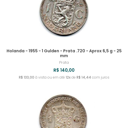
Holanda - 1955 - 1 Gulden - Prata .720 - Aprox 6,5 g - 25
mm
Prata
R$ 140,00
R$ 133,00
à vista ou em até
12x
de
R$ 14,44
com juros