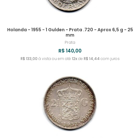
Holanda - 1955 - 1 Gulden - Prata .720 - Aprox 6,5 g - 25
mm
Prata
R$ 140,00
R$ 133,00
à vista ou em até
12x
de
R$ 14,44
com juros