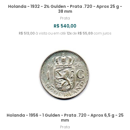
Holanda - 1932 - 2½ Gulden - Prata .720 - Aprox 25 g -
38 mm
Prata
R$ 540,00
R$ 513,00
à vista ou em até
12x
de
R$ 55,69
com juros
Holanda - 1956 - 1 Gulden - Prata .720 - Aprox 6,5 g - 25
mm
Prata