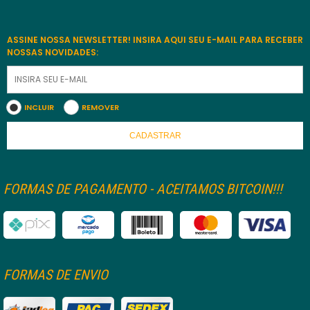
ASSINE NOSSA NEWSLETTER! INSIRA AQUI SEU E-MAIL PARA RECEBER
NOSSAS NOVIDADES:
INCLUIR
REMOVER
CADASTRAR
FORMAS DE PAGAMENTO - ACEITAMOS BITCOIN!!!
FORMAS DE ENVIO