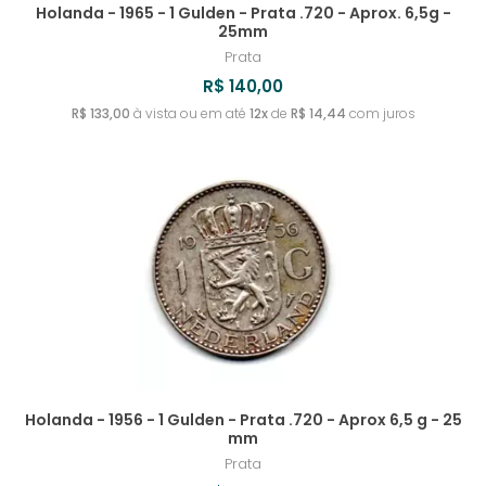
Holanda - 1965 - 1 Gulden - Prata .720 - Aprox. 6,5g -
25mm
Prata
R$ 140,00
R$ 133,00
à vista ou em até
12x
de
R$ 14,44
com juros
Holanda - 1956 - 1 Gulden - Prata .720 - Aprox 6,5 g - 25
mm
Prata