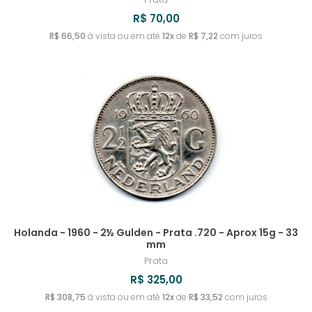
R$ 70,00
R$ 66,50
à vista ou em até
12x
de
R$ 7,22
com juros
Holanda - 1960 - 2½ Gulden - Prata .720 - Aprox 15g - 33
mm
Prata
R$ 325,00
R$ 308,75
à vista ou em até
12x
de
R$ 33,52
com juros