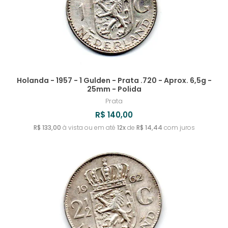
Holanda - 1957 - 1 Gulden - Prata .720 - Aprox. 6,5g -
25mm - Polida
Prata
R$ 140,00
R$ 133,00
à vista ou em até
12x
de
R$ 14,44
com juros