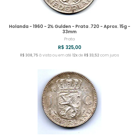
Holanda - 1960 - 2½ Gulden - Prata .720 - Aprox. 15g -
33mm
Prata
R$ 325,00
R$ 308,75
à vista ou em até
12x
de
R$ 33,52
com juros