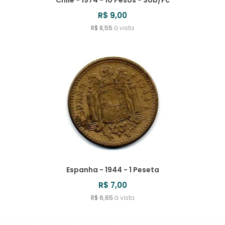
Chile - 1974 - 10 Pesos - Sob/Fc
R$ 9,00
R$ 8,55
à vista
Espanha - 1944 - 1 Peseta
R$ 7,00
R$ 6,65
à vista