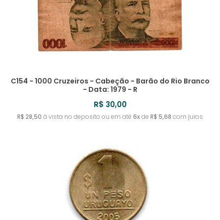
C154 - 1000 Cruzeiros - Cabeção - Barão do Rio Branco
- Data: 1979 - R
R$ 30,00
R$ 28,50
à vista no deposito ou em até
6x
de
R$ 5,68
com juros