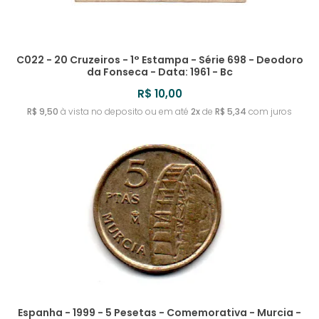
C022 - 20 Cruzeiros - 1° Estampa - Série 698 - Deodoro
da Fonseca - Data: 1961 - Bc
R$ 10,00
R$ 9,50
à vista no deposito ou em até
2x
de
R$ 5,34
com juros
Espanha - 1999 - 5 Pesetas - Comemorativa - Murcia -