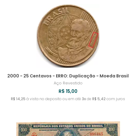
2000 - 25 Centavos - ERRO: Duplicação - Moeda Brasil
Aço Revestido
R$ 15,00
R$ 14,25
à vista no deposito ou em até
3x
de
R$ 5,42
com juros