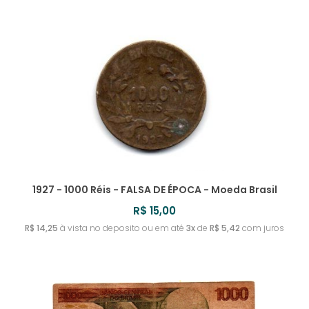
1927 - 1000 Réis - FALSA DE ÉPOCA - Moeda Brasil
R$ 15,00
R$ 14,25
à vista no deposito ou em até
3x
de
R$ 5,42
com juros