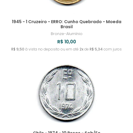
1945 - 1 Cruzeiro - ERRO: Cunho Quebrado - Moeda
Brasil
Bronze-Alumínio
R$ 10,00
R$ 9,50
à vista no deposito ou em até
2x
de
R$ 5,34
com juros