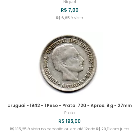
Niquel
R$ 7,00
R$ 6,65
à vista
Uruguai - 1942 - 1 Peso - Prata .720 - Aprox. 9 g - 27mm
Prata
R$ 195,00
R$ 185,25
à vista no deposito ou em até
12x
de
R$ 20,11
com juros