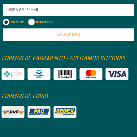
INCLUIR
REMOVER
CADASTRAR
FORMAS DE PAGAMENTO - ACEITAMOS BITCOIN!!!
FORMAS DE ENVIO