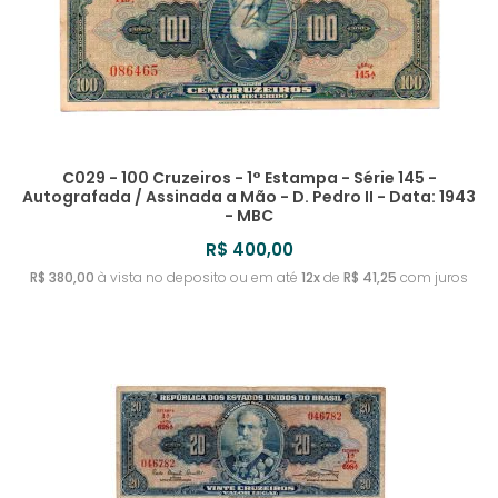
C029 - 100 Cruzeiros - 1° Estampa - Série 145 -
Autografada / Assinada a Mão - D. Pedro II - Data: 1943
- MBC
R$ 400,00
R$ 380,00
à vista no deposito ou em até
12x
de
R$ 41,25
com juros