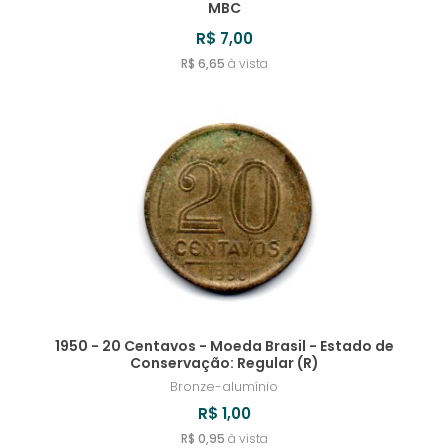
MBC
R$ 7,00
R$ 6,65
à vista
1950 - 20 Centavos - Moeda Brasil - Estado de
Conservação: Regular (R)
Bronze-alumínio
R$ 1,00
R$ 0,95
à vista