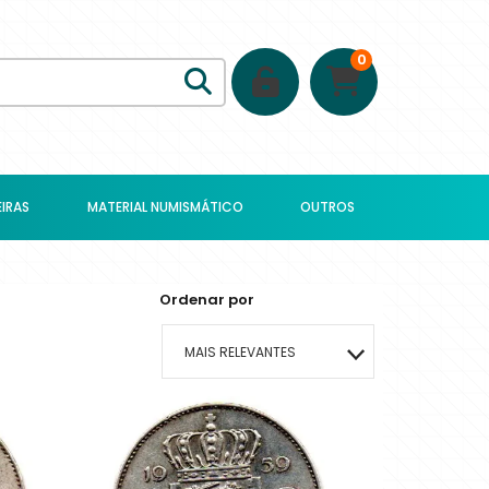
0
IRAS
MATERIAL NUMISMÁTICO
OUTROS
Ordenar por
MAIS RELEVANTES
MAIS VENDIDOS
MENOR PREÇO