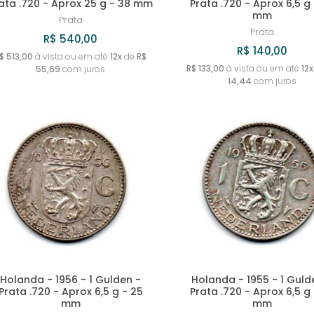
ata .720 - Aprox 25 g - 38 mm
Prata .720 - Aprox 6,5 g
mm
Prata
Prata
R$ 540,00
R$ 140,00
$ 513,00
à vista ou em até
12x
de
R$
R$ 133,00
à vista ou em até
12x
55,69
com juros
14,44
com juros
Holanda - 1956 - 1 Gulden -
Holanda - 1955 - 1 Guld
Prata .720 - Aprox 6,5 g - 25
Prata .720 - Aprox 6,5 g
mm
mm