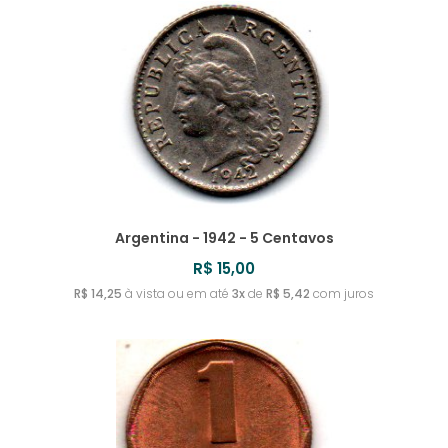
Argentina - 1942 - 5 Centavos
R$ 15,00
R$ 14,25
à vista ou em até
3x
de
R$ 5,42
com juros