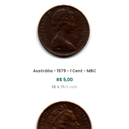
Austrália - 1979 - 1 Cent - MBC
R$ 5,00
R$ 4,75
à vista