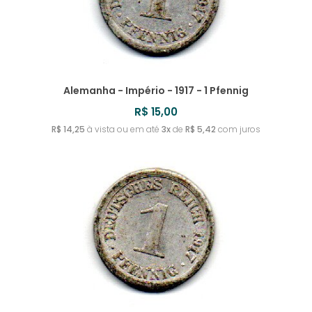
Alemanha - Império - 1917 - 1 Pfennig
R$ 15,00
R$ 14,25
à vista ou em até
3x
de
R$ 5,42
com juros