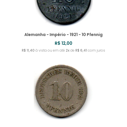
Alemanha - Império - 1921 - 10 Pfennig
R$ 12,00
R$ 11,40
à vista ou em até
2x
de
R$ 6,41
com juros