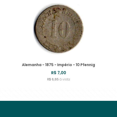
Alemanha - 1875 - Império - 10 Pfennig
R$ 7,00
R$ 6,65
à vista