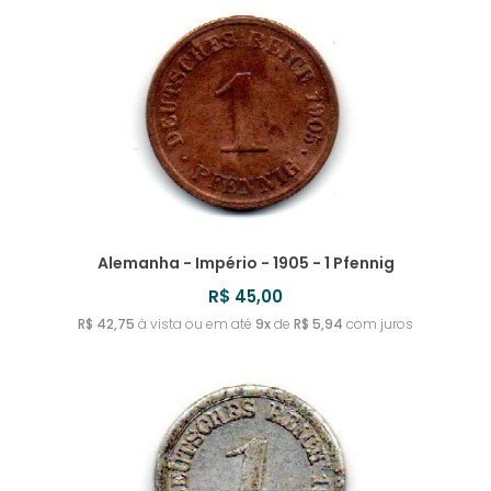
Alemanha - Império - 1905 - 1 Pfennig
R$ 45,00
R$ 42,75
à vista ou em até
9x
de
R$ 5,94
com juros