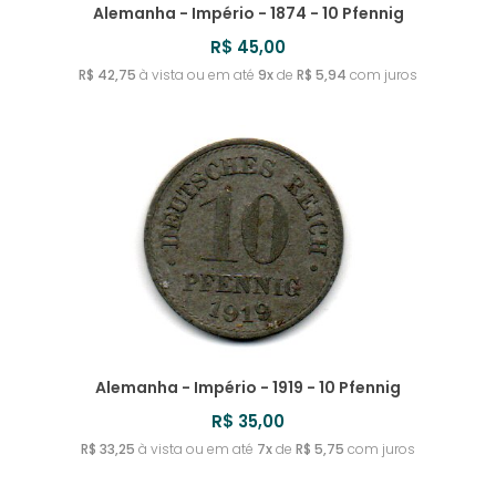
Alemanha - Império - 1874 - 10 Pfennig
R$ 45,00
R$ 42,75
à vista ou em até
9x
de
R$ 5,94
com juros
Alemanha - Império - 1919 - 10 Pfennig
R$ 35,00
R$ 33,25
à vista ou em até
7x
de
R$ 5,75
com juros