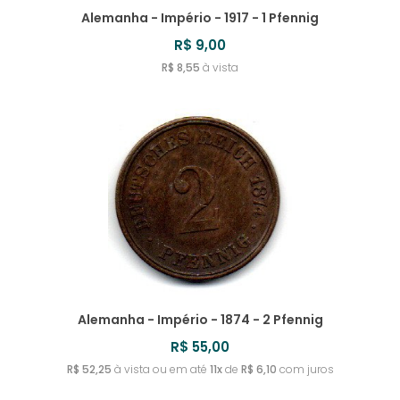
Alemanha - Império - 1917 - 1 Pfennig
R$ 9,00
R$ 8,55
à vista
Alemanha - Império - 1874 - 2 Pfennig
R$ 55,00
R$ 52,25
à vista ou em até
11x
de
R$ 6,10
com juros