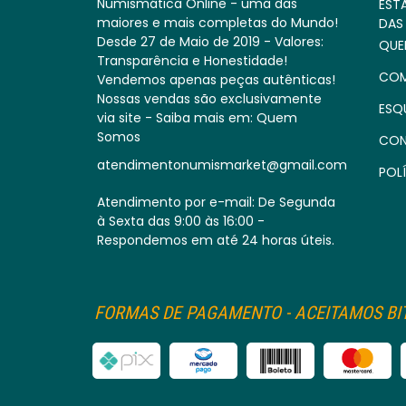
Numismática Online - uma das
EST
maiores e mais completas do Mundo!
DAS
Desde 27 de Maio de 2019 - Valores:
QUE
Transparência e Honestidade!
COM
Vendemos apenas peças autênticas!
Nossas vendas são exclusivamente
ESQ
via site - Saiba mais em: Quem
Somos
CON
atendimentonumismarket@gmail.com
POLÍ
Atendimento por e-mail: De Segunda
à Sexta das 9:00 às 16:00 -
Respondemos em até 24 horas úteis.
FORMAS DE PAGAMENTO - ACEITAMOS BIT