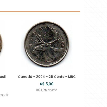
asil
Canadá - 2004 - 25 Cents - MBC
R$ 5,00
R$ 4,75
à vista
em até