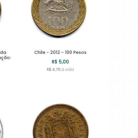
eda
Chile - 2012 - 100 Pesos
ação:
R$ 5,00
R$ 4,75
à vista