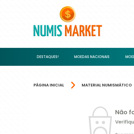
DESTAQUES!
MOEDAS NACIONAIS
MOED
PÁGINA INICIAL
MATERIAL NUMISMÁTICO
Não f
Verifiq