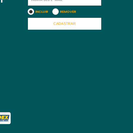
INCLUIR
REMOVER
CADASTRAR