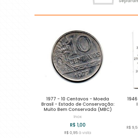
Separamo
1977 - 10 Centavos - Moeda
1946
Brasil - Estado de Conservação:
Muito Bem Conservada (MBC)
Inox
R$ 1,00
R$ 9,
R$ 0,95
à vista