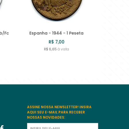
ob/Fc
Espanha - 1944 - 1 Peseta
R$ 7,00
R$ 6,65
à vista
ASSINE NOSSA NEWSLETTER! INSIRA
AQUI SEU E-MAIL PARA RECEBER
NOSSAS NOVIDADES: