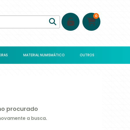
0
IRAS
MATERIAL NUMISMÁTICO
OUTROS
rmo procurado
 novamente a busca.