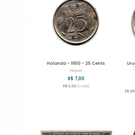
Holanda - 1950 - 25 Cents
Uru
Niquel
R$ 7,00
R$ 6,65
à vista
R$ 18