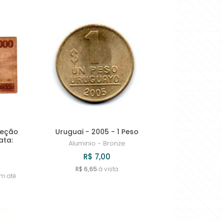
beção
Uruguai - 2005 - 1 Peso
ata:
Aluminio - Bronze
R$ 7,00
R$ 6,65
à vista
em até