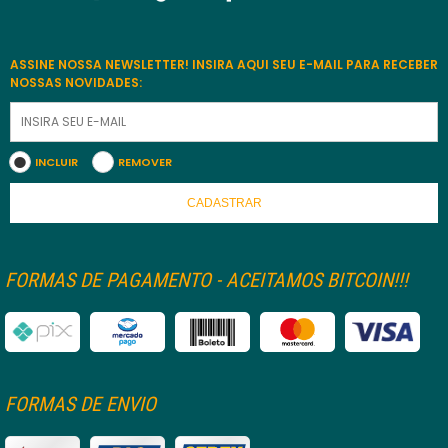
ASSINE NOSSA NEWSLETTER! INSIRA AQUI SEU E-MAIL PARA RECEBER
NOSSAS NOVIDADES:
INCLUIR
REMOVER
CADASTRAR
FORMAS DE PAGAMENTO - ACEITAMOS BITCOIN!!!
FORMAS DE ENVIO