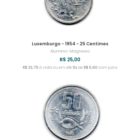
Luxemburgo - 1954 - 25 Centimes
Aluminio-Magnesio
R$ 25,00
R$ 23,75
à vista ou em até
5x
de
R$ 5,60
com juros