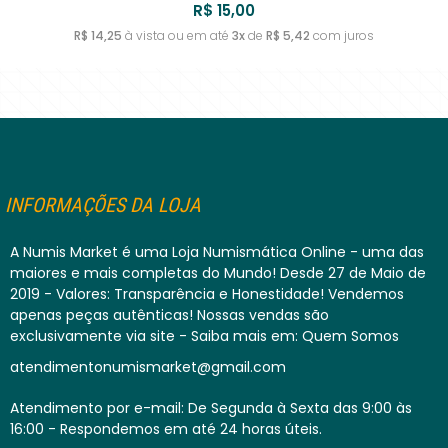
R$ 15,00
R$ 14,25
à vista ou em até
3x
de
R$ 5,42
com juros
INFORMAÇÕES DA LOJA
A Numis Market é uma Loja Numismática Online - uma das
maiores e mais completas do Mundo! Desde 27 de Maio de
2019 - Valores: Transparência e Honestidade! Vendemos
apenas peças autênticas! Nossas vendas são
exclusivamente via site - Saiba mais em: Quem Somos
atendimentonumismarket@gmail.com
Atendimento por e-mail: De Segunda à Sexta das 9:00 às
16:00 - Respondemos em até 24 horas úteis.