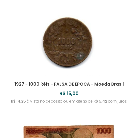
1927 - 1000 Réis - FALSA DE ÉPOCA - Moeda Brasil
R$ 15,00
R$ 14,25
à vista no deposito ou em até
3x
de
R$ 5,42
com juros