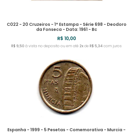
C022 - 20 Cruzeiros - 1° Estampa - Série 698 - Deodoro
da Fonseca - Data: 1961 - Bc
R$ 10,00
R$ 9,50
à vista no deposito ou em até
2x
de
R$ 5,34
com juros
Espanha - 1999 - 5 Pesetas - Comemorativa - Murcia -