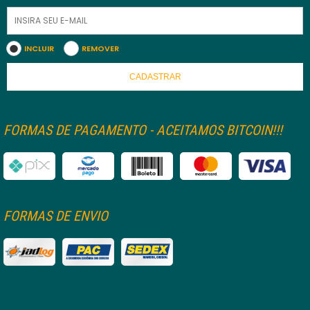
INCLUIR
REMOVER
CADASTRAR
FORMAS DE PAGAMENTO - ACEITAMOS BITCOIN!!!
FORMAS DE ENVIO