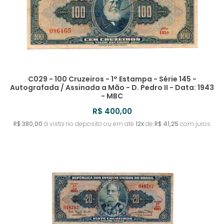
C029 - 100 Cruzeiros - 1° Estampa - Série 145 -
Autografada / Assinada a Mão - D. Pedro II - Data: 1943
- MBC
R$ 400,00
R$ 380,00
à vista no deposito ou em até
12x
de
R$ 41,25
com juros