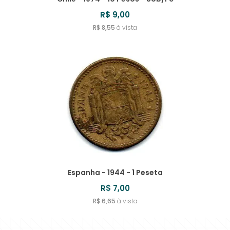
R$ 9,00
R$ 8,55
à vista
Espanha - 1944 - 1 Peseta
R$ 7,00
R$ 6,65
à vista