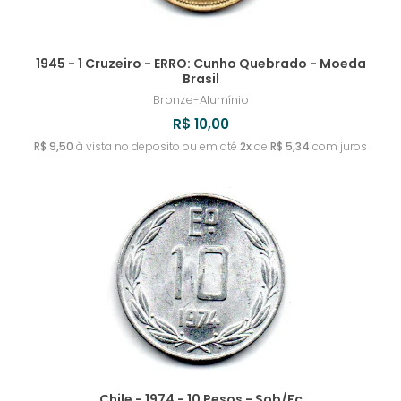
1945 - 1 Cruzeiro - ERRO: Cunho Quebrado - Moeda
Brasil
Bronze-Alumínio
R$ 10,00
R$ 9,50
à vista no deposito ou em até
2x
de
R$ 5,34
com juros
Chile - 1974 - 10 Pesos - Sob/Fc