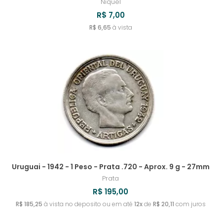
Niquel
R$ 7,00
R$ 6,65
à vista
Uruguai - 1942 - 1 Peso - Prata .720 - Aprox. 9 g - 27mm
Prata
R$ 195,00
R$ 185,25
à vista no deposito ou em até
12x
de
R$ 20,11
com juros