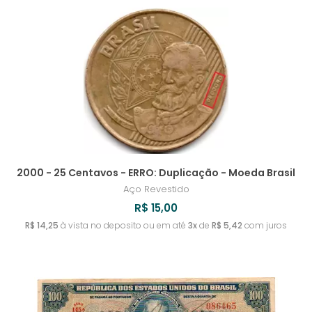
2000 - 25 Centavos - ERRO: Duplicação - Moeda Brasil
Aço Revestido
R$ 15,00
R$ 14,25
à vista no deposito ou em até
3x
de
R$ 5,42
com juros