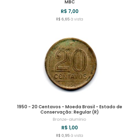
MBC
R$ 7,00
R$ 6,65
à vista
1950 - 20 Centavos - Moeda Brasil - Estado de
Conservação: Regular (R)
Bronze-alumínio
R$ 1,00
R$ 0,95
à vista