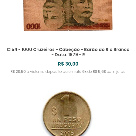
C154 - 1000 Cruzeiros - Cabeção - Barão do Rio Branco
- Data: 1979 - R
R$ 30,00
R$ 28,50
à vista no deposito ou em até
6x
de
R$ 5,68
com juros