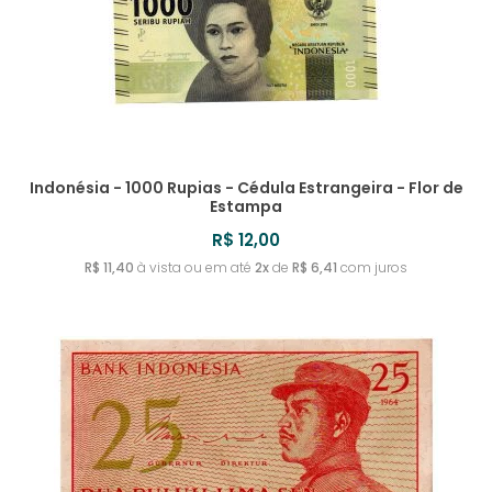
Indonésia - 1000 Rupias - Cédula Estrangeira - Flor de
Estampa
R$ 12,00
R$ 11,40
à vista ou em até
2x
de
R$ 6,41
com juros