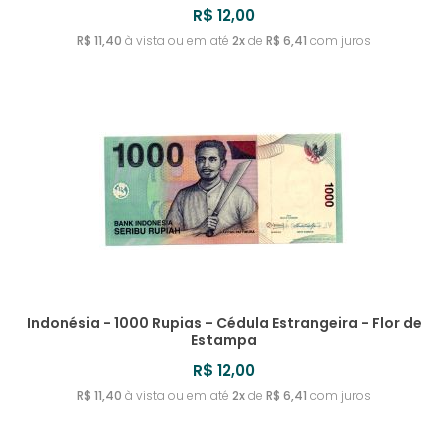
R$ 12,00
R$ 11,40
à vista ou em até
2x
de
R$ 6,41
com juros
Indonésia - 1000 Rupias - Cédula Estrangeira - Flor de
Estampa
R$ 12,00
R$ 11,40
à vista ou em até
2x
de
R$ 6,41
com juros