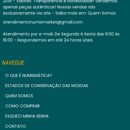
2019 - Valores: Transparência e Honestidade! Vendemos
apenas peças autênticas! Nossas vendas são
exclusivamente via site - Saiba mais em: Quem Somos
atendimentonumismarket@gmail.com
Atendimento por e-mail: De Segunda à Sexta das 9:00 às
16:00 - Respondemos em até 24 horas úteis.
NAVEGUE
O QUE É NUMISMÁTICA?
ESTADOS DE CONSERVAÇÃO DAS MOEDAS
QUEM SOMOS
COMO COMPRAR
ESQUECI MINHA SENHA
CONTATO