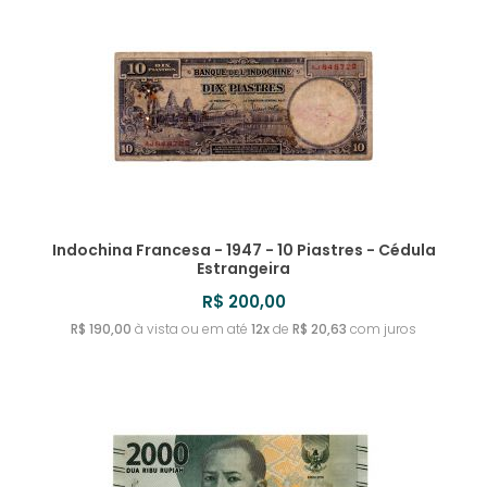
Indochina Francesa - 1947 - 10 Piastres - Cédula
Estrangeira
R$ 200,00
R$ 190,00
à vista ou em até
12x
de
R$ 20,63
com juros