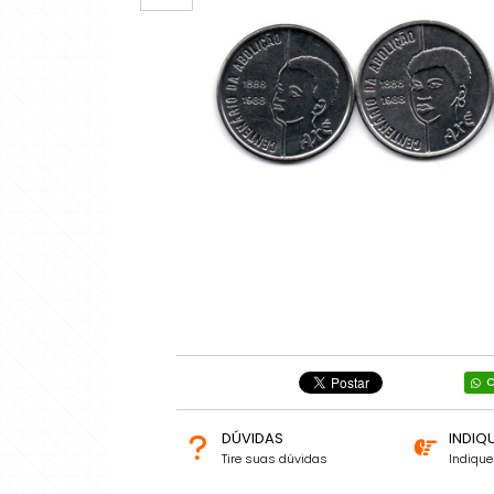
C
DÚVIDAS
INDIQ
Tire suas dúvidas
Indiqu