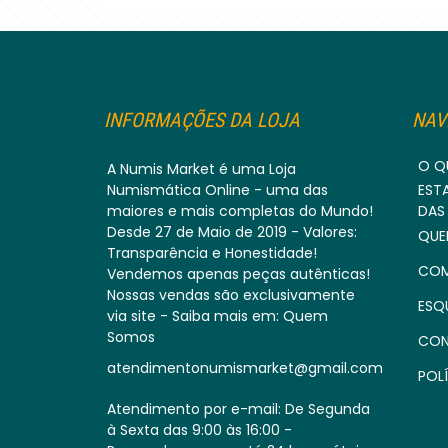
INFORMAÇÕES DA LOJA
NAV
O Q
A Numis Market é uma Loja
Numismática Online - uma das
EST
maiores e mais completas do Mundo!
DAS
Desde 27 de Maio de 2019 - Valores:
QUE
Transparência e Honestidade!
COM
Vendemos apenas peças autênticas!
Nossas vendas são exclusivamente
ESQ
via site - Saiba mais em: Quem
Somos
CON
atendimentonumismarket@gmail.com
POLÍ
Atendimento por e-mail: De Segunda
à Sexta das 9:00 às 16:00 -