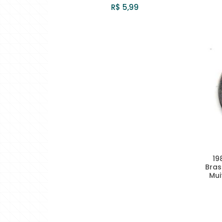
R$ 5,99
19
Bras
Mui