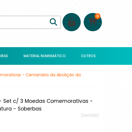
0
IRAS
MATERIAL NUMISMÁTICO
OUTROS
memorativas - Centenário da Abolição da
ho - Set c/ 3 Moedas Comemorativas -
atura - Soberbas
(DN3358)