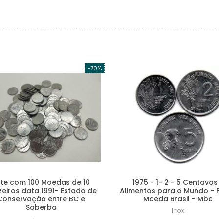
-70%
ote com 100 Moedas de 10
1975 - 1- 2 - 5 Centavos
zeiros data 1991- Estado de
Alimentos para o Mundo - 
Conservação entre BC e
Moeda Brasil - Mbc
Soberba
Inox