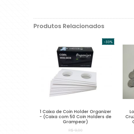
Produtos Relacionados
-33%
1 Caixa de Coin Holder Organizer
L
- (Caixa com 50 Coin Holders de
Cru
Grampear)
R$ 9,00