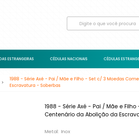
AS ESTRANGEIRAS
CÉDULAS NACIONAIS
CÉDULAS ESTRANGE
1988 - Série Axé - Pai / Mãe e Filho - Set c/ 3 Moedas Co
Escravatura - Soberbas
1988 - Série Axé - Pai / Mãe e Fil
Centenário da Abolição da Escrav
Metal: Inox