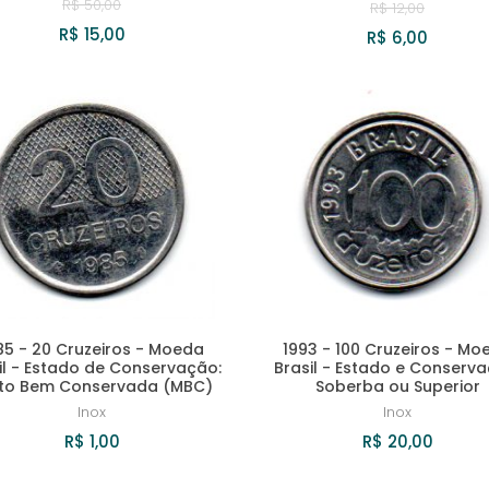
R$ 50,00
R$ 12,00
R$ 15,00
R$ 6,00
85 - 20 Cruzeiros - Moeda
1993 - 100 Cruzeiros - Mo
il - Estado de Conservação:
Brasil - Estado e Conserva
to Bem Conservada (MBC)
Soberba ou Superior
Inox
Inox
R$ 1,00
R$ 20,00