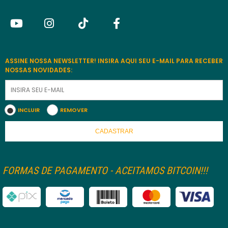
ASSINE NOSSA NEWSLETTER! INSIRA AQUI SEU E-MAIL PARA RECEBER
NOSSAS NOVIDADES:
INCLUIR
REMOVER
CADASTRAR
FORMAS DE PAGAMENTO - ACEITAMOS BITCOIN!!!