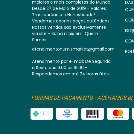
maiores e mais completas do Mundo!
DAS
Desde 27 de Maio de 2019 - Valores:
QUE
Transparência e Honestidade!
COM
Vendemos apenas peças autênticas!
Nossas vendas são exclusivamente
ESQ
via site - Saiba mais em: Quem
Somos
CON
atendimentonumismarket@gmail.com
POLÍ
Atendimento por e-mail: De Segunda
à Sexta das 9:00 às 16:00 -
Respondemos em até 24 horas úteis.
FORMAS DE PAGAMENTO - ACEITAMOS BIT