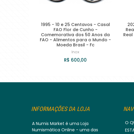
1995 - 10 e 25 Centavos - Casal
20
FAO Flor de Cunho -
Real
Comemorativa dos 50 Anos da
Real 
FAO - Alimentos para o Mundo -
Moeda Brasil - Fc
Inox
R$ 600,00
INFORMAÇÕES DA LOJA
NAV
O Q
A Numis Market é uma Loja
Numismática Online - uma das
EST