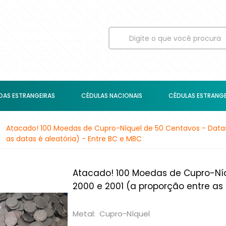
AS ESTRANGEIRAS
CÉDULAS NACIONAIS
CÉDULAS ESTRANGE
Atacado! 100 Moedas de Cupro-Níquel de 50 Centavos - Datas:
as datas é aleatória) - Entre BC e MBC
Atacado! 100 Moedas de Cupro-Níq
2000 e 2001 (a proporção entre as 
Metal: Cupro-Níquel