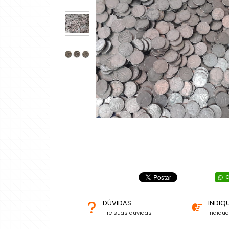
C
DÚVIDAS
INDIQ
Tire suas dúvidas
Indiqu