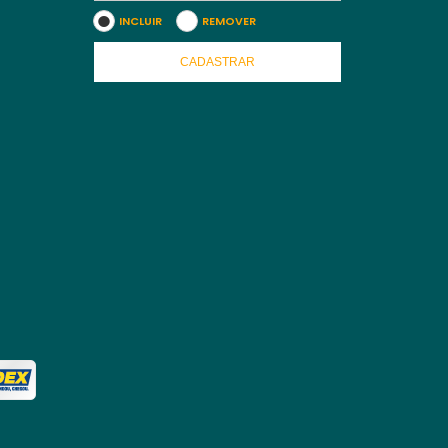
INCLUIR
REMOVER
CADASTRAR