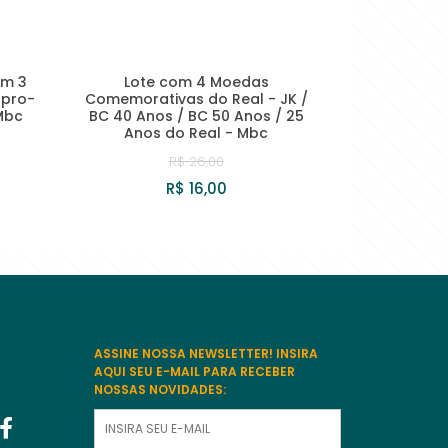
om 3
Lote com 4 Moedas
upro-
Comemorativas do Real - JK /
Mbc
BC 40 Anos / BC 50 Anos / 25
Anos do Real - Mbc
R$ 26,00
R$ 16,00
ASSINE NOSSA NEWSLETTER! INSIRA
AQUI SEU E-MAIL PARA RECEBER
NOSSAS NOVIDADES: