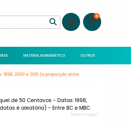
0
IRAS
MATERIAL NUMISMÁTICO
OUTROS
 1998, 2000 e 2001 (a proporção entre
uel de 50 Centavos - Datas: 1998,
datas é aleatória) - Entre BC e MBC
(Sem Código)