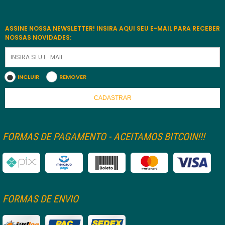
ASSINE NOSSA NEWSLETTER! INSIRA AQUI SEU E-MAIL PARA RECEBER
NOSSAS NOVIDADES:
INCLUIR
REMOVER
CADASTRAR
FORMAS DE PAGAMENTO - ACEITAMOS BITCOIN!!!
FORMAS DE ENVIO