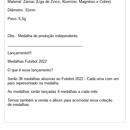
Material: Zamac (Liga de Zinco, Alumínio, Magnésio e Cobre).
Diâmetro: 31mm
Peso: 6,5g
Obs.: Medalha de produção independente.
_____________________________________
Lançamento!!!
Medalhas Futebol 2022
O que é esse lançamento?
Serão 36 medalhas alusivas ao Futebol 2022 - Cada uma com um
país representado na medalha.
As medalhas serão lançadas 4 medalhas a cada mês.
Temos também a venda o álbum para acomodar essa coleção
de medalhas.