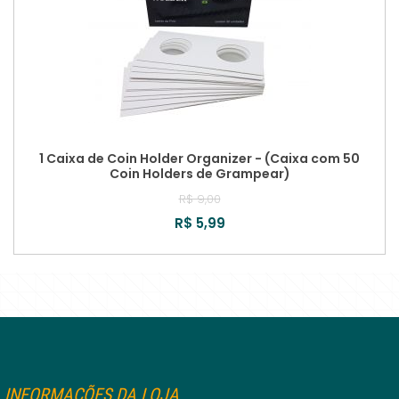
1 Caixa de Coin Holder Organizer - (Caixa com 50
Coin Holders de Grampear)
R$ 9,00
R$ 5,99
INFORMAÇÕES DA LOJA